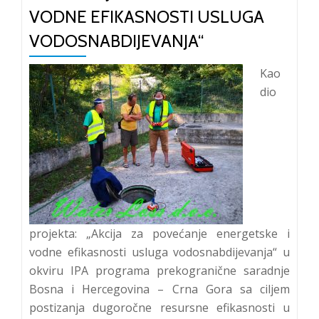
VODNE EFIKASNOSTI USLUGA
VODOSNABDIJEVANJA“
Kao
dio
projekta: „Akcija za povećanje energetske i
vodne efikasnosti usluga vodosnabdijevanja“ u
okviru IPA programa prekogranične saradnje
Bosna i Hercegovina – Crna Gora sa ciljem
postizanja dugoročne resursne efikasnosti u