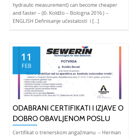
hydraulic measurement) can become cheaper
and faster – (Đ. Koldžo – Bologna 2016.) –
ENGLISH Definisanje učestalosti i […]
11
FEB
ODABRANI CERTIFIKATI I IZJAVE O
DOBRO OBAVLJENOM POSLU
Certifikat o trenerskom angažmanu – Herman