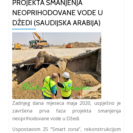
PROJEKTA SMANJENJA
NEOPRIHODOVANE VODE U
DŽEDI (SAUDIJSKA ARABIJA)
Zadnjeg dana mjeseca maja 2020, uspješno je
završena prva faza projekta smanjenja
neoprihodovane vode u Džedi.
Uspostavom 25 “Smart zona”, rekonstrukcijom