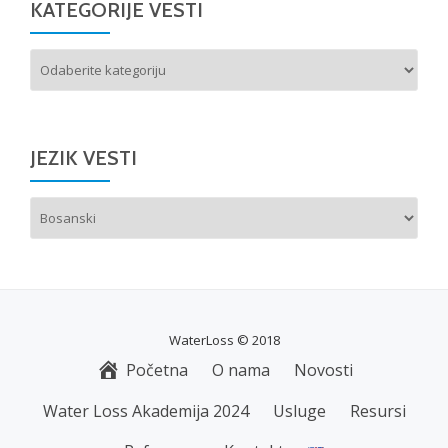
KATEGORIJE VESTI
Kategorije
vesti
JEZIK VESTI
Choose
a
language
WaterLoss © 2018
Početna
O nama
Novosti
S
E
Water Loss Akademija 2024
Usluge
Resursi
C