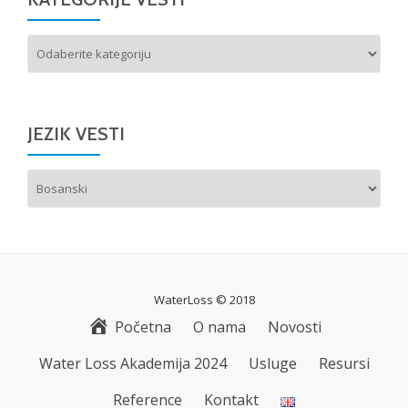
Kategorije
vesti
JEZIK VESTI
Choose
a
language
WaterLoss © 2018
Početna
O nama
Novosti
S
E
Water Loss Akademija 2024
Usluge
Resursi
C
Reference
Kontakt
O