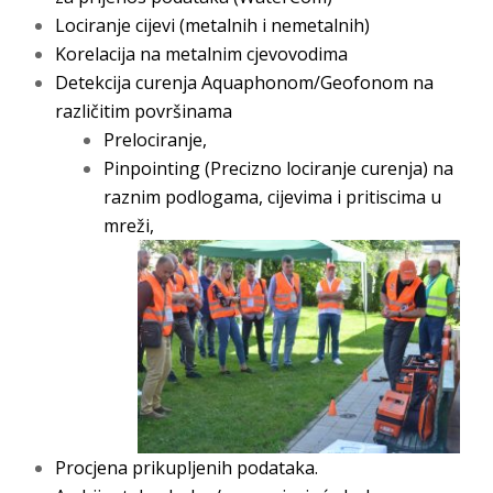
Lociranje cijevi (metalnih i nemetalnih)
Korelacija na metalnim cjevovodima
Detekcija curenja Aquaphonom/Geofonom na
različitim površinama
Prelociranje,
Pinpointing (Precizno lociranje curenja) na
raznim podlogama, cijevima i pritiscima u
mreži,
Procjena prikupljenih podataka.