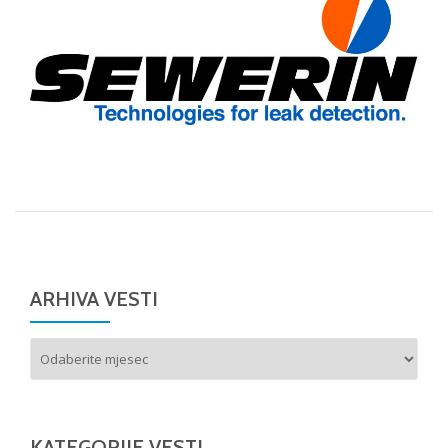
ARHIVA VESTI
Arhiva
vesti
KATEGORIJE VESTI