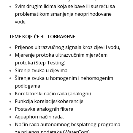
Svim drugim licima koja se bave ili susreću sa
problematikom smanjenja neoprihodovane
vode.
TEME KOJE ĆE BITI OBRAĐENE
Prijenos ultrazvučnog signala kroz cijevi i vodu,
Mjerenje protoka ultrazvučnim mjeračem
protoka (Step Testing)
Širenje zvuka u cijevima
Širenje zvuka u homogenim i nehomogenim
podlogama
Korelatorski način rada (analogni)
Funkcija korelacije/koherencije
Postavke analognih filtera
Aquaphon način rada,
Način rada autonomnog besplatnog programa
za prijenos podataka (WaterCom)