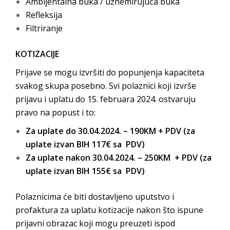
Ambijentalna buka / uznemirujuća buka
Refleksija
Filtriranje
KOTIZACIJE
Prijave se mogu izvršiti do popunjenja kapaciteta
svakog skupa posebno. Svi polaznici koji izvrše
prijavu i uplatu do 15. februara 2024. ostvaruju
pravo na popust i to:
Za uplate do 30.04.2024. – 190KM + PDV (za
uplate izvan BIH 117€ sa PDV)
Za uplate nakon 30.04.2024. – 250KM + PDV (za
uplate izvan BIH 155€ sa PDV)
Polaznicima će biti dostavljeno uputstvo i
profaktura za uplatu kotizacije nakon što ispune
prijavni obrazac koji mogu preuzeti ispod