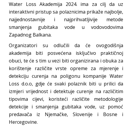
Water Loss Akademija 2024. ima za cilj da uz
interaktivni pristup sa polaznicima prikaže najbolje,
najjednostavnije i najprihvatljivije metode
smanjenja gubitaka vode u vodovodovima
Zapadnog Balkana.
Organizatori su odlučili da će ovogodišnja
akademija biti posvećena isključivo praktičnoj
obuci, te će s tim u vezi biti organizirana i obuka za
korištenje različite vrste opreme za mjerenje i
detekciju curenja na poligonu kompanije Water
Loss d.o.o, gdje će svaki polaznik biti u prilici da
izmjeri vrijednost i detektuje curenje na različitim
tipovima cijevi, koristeći različite metodologije
detekcije i smanjenja gubitaka vode, uz pomoć
predavača iz Njemačke, Slovenije i Bosne i
Hercegovine.