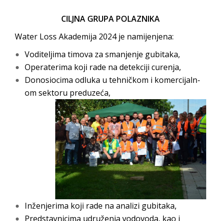
CILJNA GRUPA POLAZNIKA
Water Loss Akademija 2024 je namijenjena:
Voditeljima timova za smanjenje gubitaka,
Operaterima koji rade na detekciji curenja,
Donosiocima odluka u tehničkom i komercijaln-
om sektoru preduzeća,
Inženjerima koji rade na analizi gubitaka,
Predstavnicima udruženja vodovoda, kao i