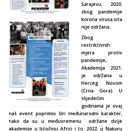
Sarajevu, 2020.
zbog pandemije
korona virusa ista
nije održana.
Zbog
restriktivnih
mjera protiv
pandemije,
Akademija 2021.
je održana u
Herceg Novom
(Crna Gora). U
slijedećim
godinama je ovaj
naš event poprimio širi međunarodni karakter,
tako da su u međuvremenu održane dvije
akademije u Istočnoj Africi i to: 2022. u Nakuru