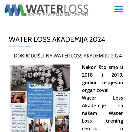
TO
Skip
to
NA
content
WATER LOSS AKADEMIJA 2024
DOBRODOŠLI NA WATER LOSS AKADEMIJU 2024.
Nakon što smo u
2018. i 2019.
godini uspješno
organizovali
Water Loss
Akademije na
našem Water
Loss trening
centru u