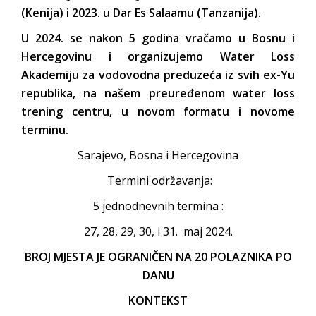
(Kenija) i 2023. u Dar Es Salaamu (Tanzanija).
U 2024. se nakon 5 godina vračamo u Bosnu i
Hercegovinu i organizujemo Water Loss
Akademiju za vodovodna preduzeća iz svih ex-Yu
republika, na našem preuređenom water loss
trening centru, u novom formatu i novome
terminu.
Sarajevo, Bosna i Hercegovina
Termini održavanja:
5 jednodnevnih termina :
27, 28, 29, 30, i 31. maj 2024.
BROJ MJESTA JE OGRANIČEN NA 20 POLAZNIKA PO
DANU
KONTEKST